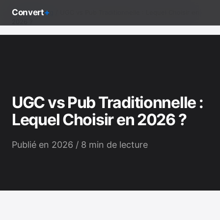
Convert
+
Accueil
/
Blog
/ UGC vs Pub Traditionnelle : Lequel Choisir en
2026 ?
UGC vs Pub Traditionnelle :
Lequel Choisir en 2026 ?
Publié en 2026 / 8 min de lecture