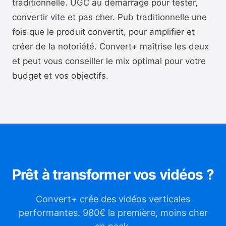
traditionnelle. UGC au démarrage pour tester,
convertir vite et pas cher. Pub traditionnelle une
fois que le produit convertit, pour amplifier et
créer de la notoriété. Convert+ maîtrise les deux
et peut vous conseiller le mix optimal pour votre
budget et vos objectifs.
Prêt à transformer vos vidéos ?
Convert+ crée des vidéos verticales
performantes. 980€ la première, moins cher