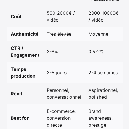
500-2000€ /
2000-10000€
Coût
vidéo
/ vidéo
Authenticité
Très élevée
Moyenne
CTR /
3-8%
0.5-2%
Engagement
Temps
3-5 jours
2-4 semaines
production
Personnel,
Aspirationnel,
Récit
conversationnel
polished
E-commerce,
Brand
Best for
conversion
awareness,
directe
prestige