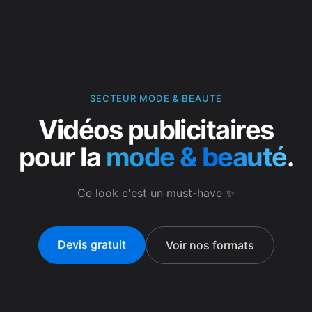
SECTEUR MODE & BEAUTÉ
Vidéos publicitaires
pour la
mode & beauté
.
Ce look c'est un must-have ✨
Devis gratuit
Voir nos formats