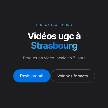
UGC À STRASBOURG
Vidéos ugc à
Strasbourg
Production vidéo locale en 7 jours
Devis gratuit
Voir nos formats